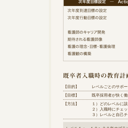
【目的】
レベルごとのサポー
【目標】
既卒採用者が快く働
【方法】
１）どのレベルに該
２）入職時にチェッ
３）レベルと自己チ