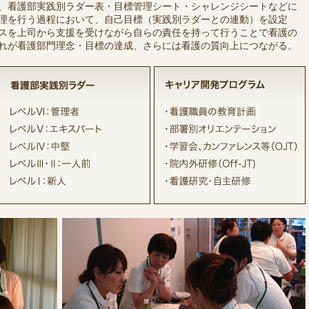
、看護部実践別ラダー表・目標管理シート・シャレンジシートなどに
理を行う過程において、自己目標（実践別ラダーとの連動）を設定
スを上司から支援を受けながら自らの責任を持って行うことで看護の
れが看護部門理念・目標の達成、さらには看護の質向上につながる。