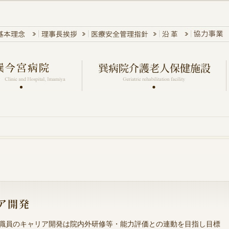
職員のキャリア開発は院内外研修等・能力評価との連動を目指し目標